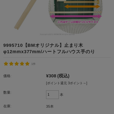
9995710【BMオリジナル】止まり木
φ12mmx377mm/ハートフルハウス手のり
1件
¥308
(税込)
価格:
[ポイント還元 3ポイント～]
数量:
本
在庫:
35本