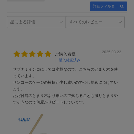
詳細フィルター
2025-03-22
ご購入者様
購入確認済み
サザナミインコにしては小柄なので、こちらのとまり木を使
っています。
サンコーのケージの横幅が少し狭いので少し斜めにつけてい
ます。
ただ付属のとまり木より細いので落ちることも減りとまりや
すそうなので何度かリピートしています。