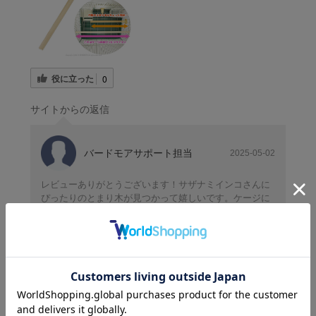
役に立った
0
サイトからの返信
バードモアサポート担当
2025-05-02
レビューありがとうございます！サザナミインコさんに
ぴったりのとまり木が見つかって嬉しいです。ケージに
合わせて使いやすく工夫していただいているのも素敵で
すね☺️リピートしてくださるのが何よりの励みです！今
後もどうぞよろしくお願いします。