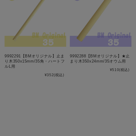
9992291【BMオリジナル】止ま
9992288【BMオリジナル】★止
り木350x15mm/35角・ハートフ
まり木350x24mm/35オウム用
ルL用
¥510
(税込)
¥352
(税込)