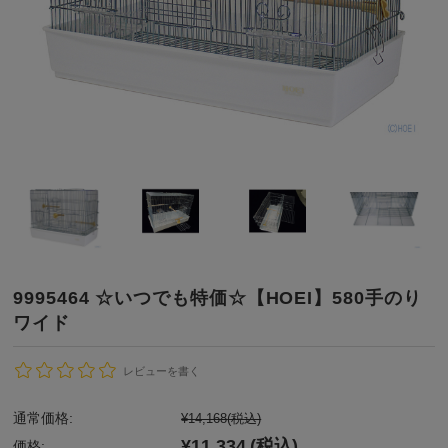
9995464 ☆いつでも特価☆【HOEI】580手のり
ワイド
レビューを書く
通常価格:
¥14,168
(税込)
¥11,334
(税込)
価格: