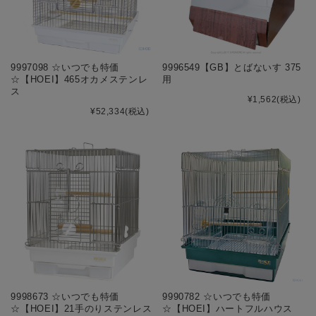
9997098 ☆いつでも特価
9996549【GB】とばないす 375
☆【HOEI】465オカメステンレ
用
ス
¥1,562
(税込)
¥52,334
(税込)
9998673 ☆いつでも特価
9990782 ☆いつでも特価
☆【HOEI】21手のりステンレス
☆【HOEI】ハートフルハウス