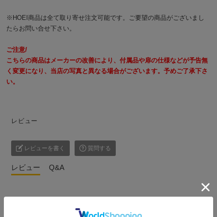
※HOEI商品は全て取り寄せ注文可能です。ご要望の商品がございまし
たら
お問い合せ下さい。
ご注意/
こちらの商品はメーカーの改善により、付属品や扉の仕様などが予告無
く変更になり、当店の写真と異なる場合がございます。予めご了承下さ
い。
レビュー
レビューを書く
質問する
レビュー
Q&A
レビュー投稿がありません。