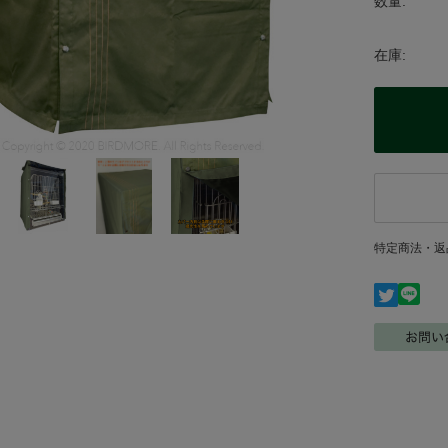
数量:
在庫:
特定商法・返