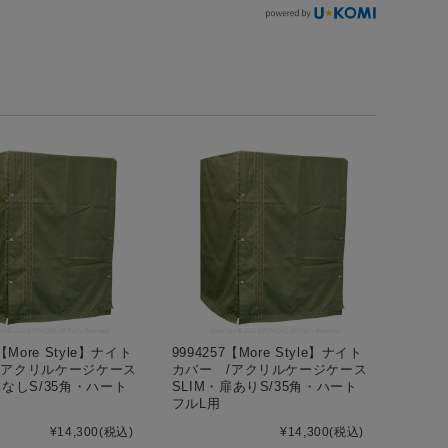
3【More Style】ナイト
9994257【More Style】ナイト
/アクリルケージケース
カバー /アクリルケージケース
扉なしS/35角・ハート
SLIM・扉ありS/35角・ハート
フルL用
¥14,300
(税込)
¥14,300
(税込)