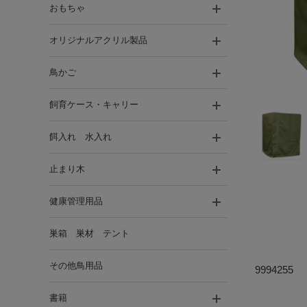
おもちゃ
オリジナルアクリル製品
鳥かご
飼育ケース・キャリー
餌入れ 水入れ
止まり木
健康管理用品
巣箱 巣材 テント
その他鳥用品
9994255
書籍