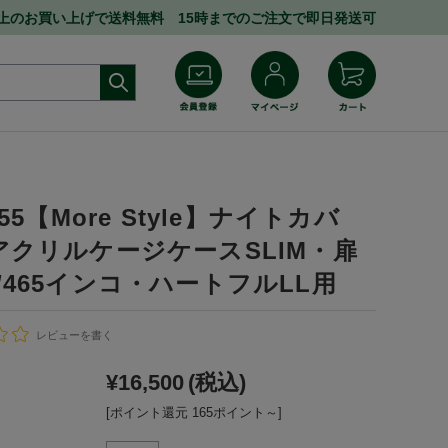
円以上のお買い上げで送料無料 15時までのご注文で即日発送可
255【More Style】ナイトカバ
アクリルケージケースSLIM・扉
/465インコ・ハートフルLL用
レビューを書く
¥16,500
(税込)
[ポイント還元 165ポイント～]