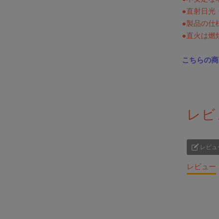
●直射日光
●製品の仕
●直火は燃
こちらの商
レビ
レビュ
レビュー