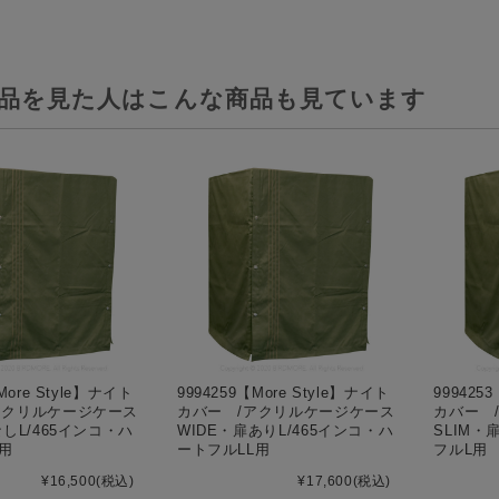
品を見た人はこんな商品も見ています
More Style】ナイト
9994259【More Style】ナイト
999425
アクリルケージケース
カバー /アクリルケージケース
カバー 
なしL/465インコ・ハ
WIDE・扉ありL/465インコ・ハ
SLIM・
L用
ートフルLL用
フルL用
¥16,500
(税込)
¥17,600
(税込)