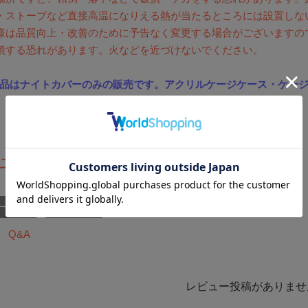
・ストーブなど直接高温になりえる熱が当たるところには設置しな
様は品質向上・改善のために予告なく変更する場合がございますの
焼する恐れがあります。火などを近づけないでください。
品はナイトカバーのみの販売です。アクリルケージケース・ケー
ュー
ーを書く
質問する
Q&A
レビュー投稿がありませ