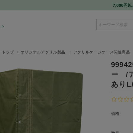
7,000
ート
ートップ
オリジナルアクリル製品
アクリルケージケース関連商品
9994
ー /
ありL
価格: