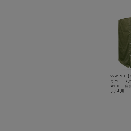
9994261【
カバー /
WIDE・扉
フルL用