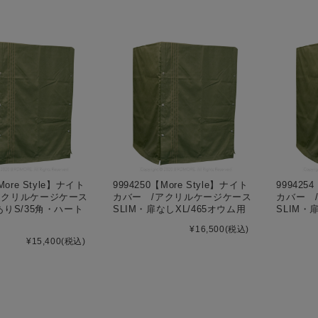
More Style】ナイト
9994250【More Style】ナイト
999425
アクリルケージケース
カバー /アクリルケージケース
カバー 
ありS/35角・ハート
SLIM・扉なしXL/465オウム用
SLIM・
¥16,500
(税込)
¥15,400
(税込)