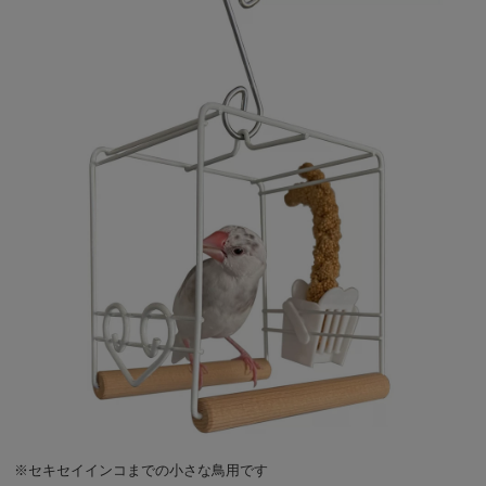
※セキセイインコまでの小さな鳥用です