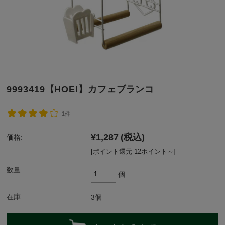
9993419【HOEI】カフェブランコ
1件
¥1,287
(税込)
価格:
[ポイント還元 12ポイント～]
数量:
個
在庫:
3個