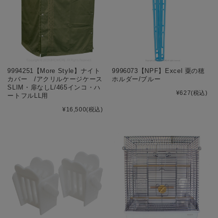
9994251【More Style】ナイト
9996073【NPF】Excel 粟の穂
カバー /アクリルケージケース
ホルダー/ブルー
SLIM・扉なしL/465インコ・ハ
¥627
(税込)
ートフルLL用
¥16,500
(税込)