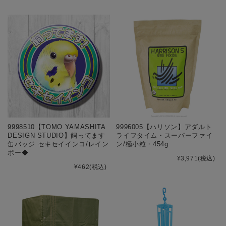
9998510【TOMO YAMASHITA
9996005【ハリソン】アダルト
DESIGN STUDIO】飼ってます
ライフタイム・スーパーファイ
缶バッジ セキセイインコ/レイン
ン/極小粒・454g
ボー◆
¥3,971
(税込)
¥462
(税込)