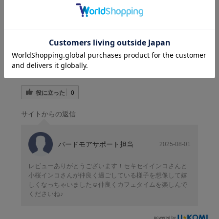
役に立った
0
サイトからの返信
バードモアサポート担当
2025-08-01
レビューありがとうございます！セキセイインコさんと
小桜インコさんが仲良く過ごしている様子を想像して嬉
しくなっちゃいました☺️仲良くカフェタイムを楽しんで
くださいね♪