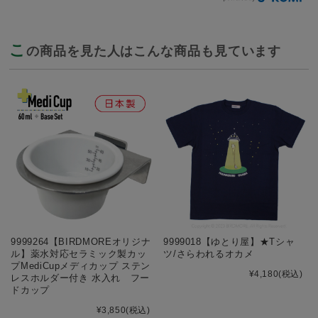
こ
の商品を見た人はこんな商品も見ています
9999264【BIRDMOREオリジナ
9999018【ゆとり屋】★Tシャ
ル】薬水対応セラミック製カッ
ツ/さらわれるオカメ
プMediCupメディカップ ステン
¥4,180
(税込)
レスホルダー付き 水入れ フー
ドカップ
¥3,850
(税込)