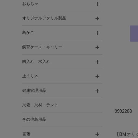
おもちゃ
オリジナルアクリル製品
鳥かご
飼育ケース・キャリー
餌入れ 水入れ
止まり木
健康管理用品
巣箱 巣材 テント
9992288
その他鳥用品
書籍
【BMオリ