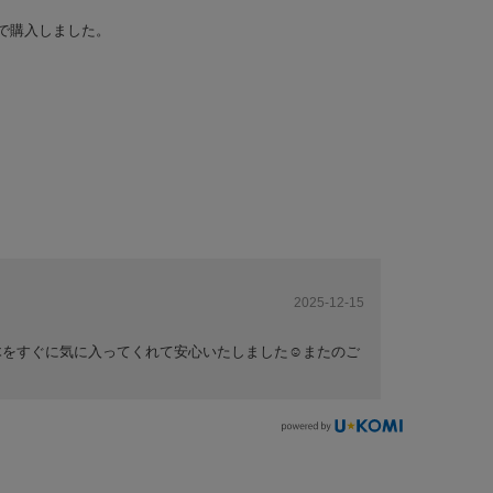
で購入しました。
2025-12-15
をすぐに気に入ってくれて安心いたしました☺️またのご