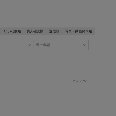
いいね数順
購入確認順
返信順
写真・動画付き順
2025-12-13