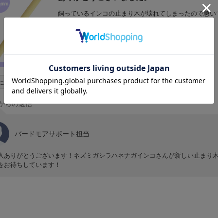
飼っているインコの止まり木が壊れてしまったので急い
購入後もすぐに使ってくれました。
に立った
0
からの返信
バードモアサポート担当
入ありがとうございます！ネズミガシラハネナガインコさんが新しい止まり木
をお待ちしています！