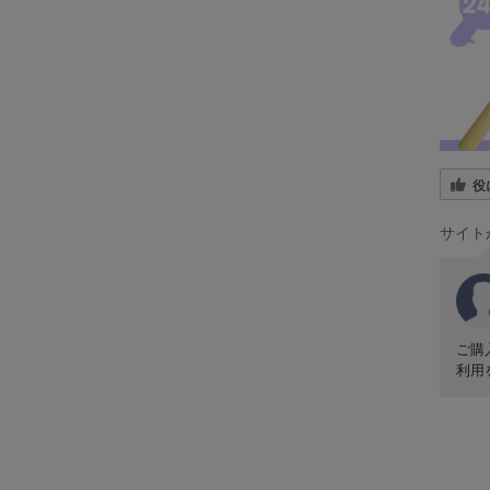
役
サイト
ご購
利用