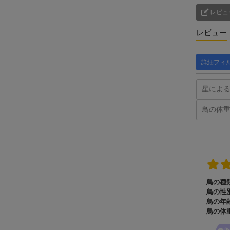
レビュ
レビュー
詳細フィ
鳥の種類
鳥の性別
鳥の年齢
鳥の体重