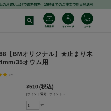
円以上のお買い上げで送料無料 15時までのご注文で即日発送可
2288【BMオリジナル】★止まり木
24mm/35オウム用
1件
¥510
(税込)
[ポイント還元 5ポイント～]
本