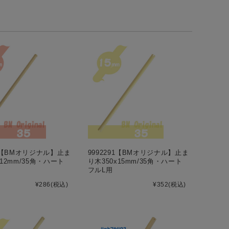
92【BMオリジナル】止ま
9992291【BMオリジナル】止ま
x12mm/35角・ハート
り木350x15mm/35角・ハート
フルL用
¥286
(税込)
¥352
(税込)