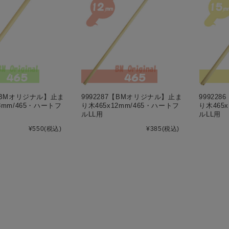
5【BMオリジナル】止ま
9992287【BMオリジナル】止ま
99922
8mm/465・ハートフ
り木465x12mm/465・ハートフ
り木465
ルLL用
ルLL用
¥550
(税込)
¥385
(税込)