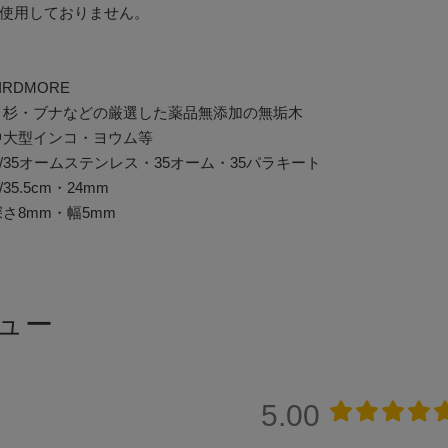
使用しておりません。
IRDMORE
・杉・ブナなどの厳選した薬品無添加の無垢木
中大型インコ・ヨウム等
/35オームステンレス・35オーム・35パラキート
35.5cm・24mm
深さ8mm・幅5mm
ュー
5.00