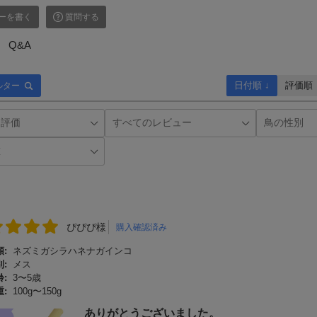
ーを書く
質問する
Q&A
日付順 ↓
評価順
ルター
ぴぴぴ様
購入確認済み
:
ネズミガシラハネナガインコ
:
メス
:
3〜5歳
:
100g〜150g
ありがとうございました。