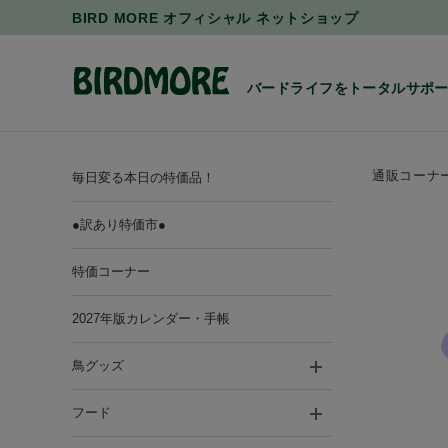
BIRD MORE オフィシャル ネットショップ
バードライフをトータルサポ
通販コーナ
毎日変る本日の特価品！
●訳あり特価市●
特価コーナー
2027年版カレンダー・手帳
鳥グッズ
フード