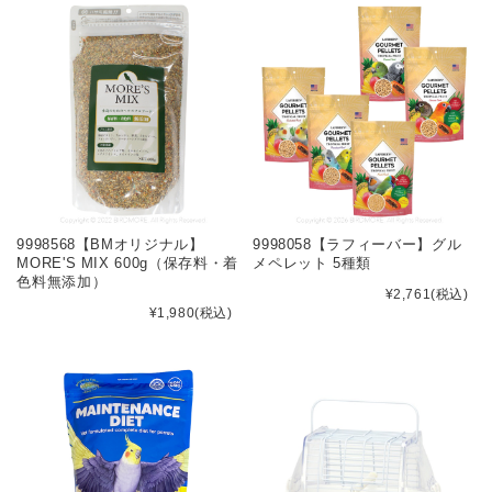
9998568【BMオリジナル】
9998058【ラフィーバー】グル
MORE'S MIX 600g（保存料・着
メペレット 5種類
色料無添加）
¥2,761
(税込)
¥1,980
(税込)