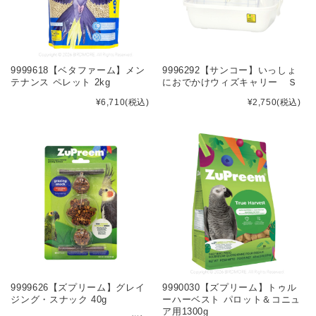
9999618【ベタファーム】メン
9996292【サンコー】いっしょ
テナンス ペレット 2kg
におでかけウィズキャリー Ｓ
¥6,710
(税込)
¥2,750
(税込)
9999626【ズプリーム】グレイ
9990030【ズプリーム】トゥル
ジング・スナック 40g
ーハーベスト パロット＆コニュ
ア用1300g