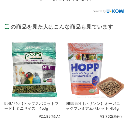
こ
の商品を見た人はこんな商品も見ています
9997740【トップスパロットフ
9999624【ハリソン】オーガニ
ード】ミニサイズ 453g
ックプレミアムペレット 454g
¥2,189
(税込)
¥3,762
(税込)