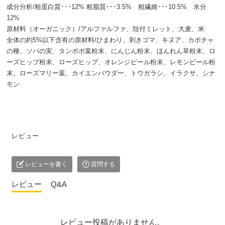
成分分析/粗蛋白質･･･12% 粗脂質･･･3.5% 粗繊維･･･10.5% 水分
12%
原材料（オーガニック）/アルファルファ、殻付ミレット、大麦、米
全体の約5%以下含有の原材料/ひまわり、剥きゴマ、キヌア、カボチャ
の種、ソバの実、タンポポ葉粉末、にんじん粉末、ほんれん草粉末、ロ
ーズヒップ粉末、ローズヒップ、オレンジピール粉末、レモンピール粉
末、ローズマリー葉、カイエンパウダー、トウガラシ、イラクサ、シナ
モン
レビュー
レビューを書く
質問する
レビュー
Q&A
レビュー投稿がありません。