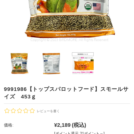
9991986【トップスパロットフード】スモールサ
イズ 453ｇ
レビューを書く
¥2,189
(税込)
価格:
[ポイント還元 21ポイント～]