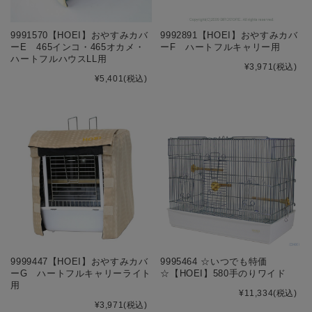
9991570【HOEI】おやすみカバ
9992891【HOEI】おやすみカバ
ーE 465インコ・465オカメ・
ーF ハートフルキャリー用
ハートフルハウスLL用
¥3,971
(税込)
¥5,401
(税込)
9999447【HOEI】おやすみカバ
9995464 ☆いつでも特価
ーG ハートフルキャリーライト
☆【HOEI】580手のりワイド
用
¥11,334
(税込)
¥3,971
(税込)