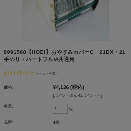
9991568【HOEI】おやすみカバーC 21DX・21
手のり・ハートフルM共通用
レビューを書く
¥4,136
(税込)
価格:
[ポイント還元 41ポイント～]
数量:
枚
在庫:
4枚