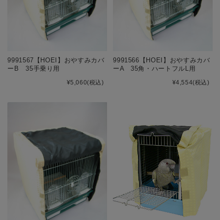
9991567【HOEI】おやすみカバ
9991566【HOEI】おやすみカバ
ーB 35手乗り用
ーA 35角・ハートフルL用
¥5,060
(税込)
¥4,554
(税込)