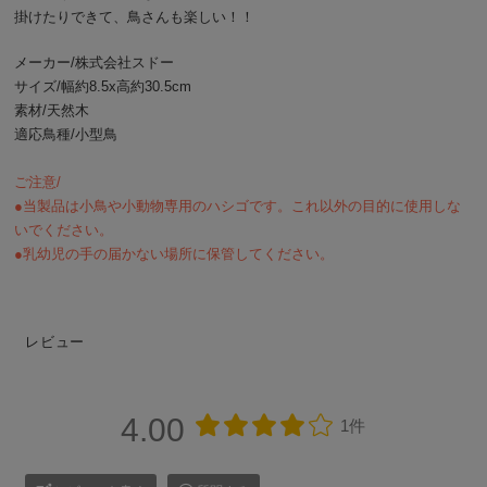
掛けたりできて、鳥さんも楽しい！！
メーカー/株式会社スドー
サイズ/幅約8.5x高約30.5cm
素材/天然木
適応鳥種/小型鳥
ご注意/
●当製品は小鳥や小動物専用のハシゴです。これ以外の目的に使用しな
いでください。
●乳幼児の手の届かない場所に保管してください。
レビュー
4.00
1件