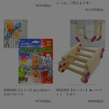
ぷ（はしご型止まり木）
¥550
(税込)
¥1,540
(税込)
9993400【スドー】piccolinoベ
9993289【サンコー】★バード
ル付プロペラ
トイ ラダー
¥759
(税込)
¥869
(税込)