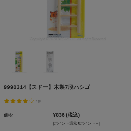
9990314【スドー】木製7段ハシゴ
1件
¥836
(税込)
価格:
[ポイント還元 8ポイント～]