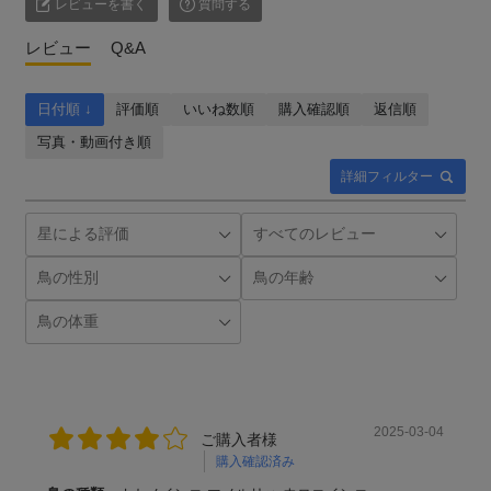
レビューを書く
質問する
レビュー
Q&A
日付順 ↓
評価順
いいね数順
購入確認順
返信順
写真・動画付き順
詳細フィルター
2025-03-04
ご購入者様
購入確認済み