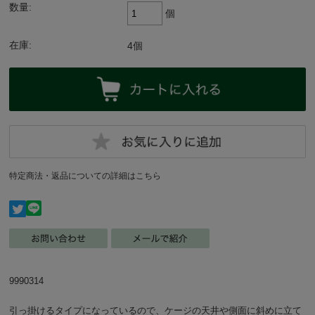
数量:
個
在庫:
4個
特定商法・返品についての詳細はこちら
9990314
引っ掛けるタイプになっているので、ケージの天井や側面に斜めに立て