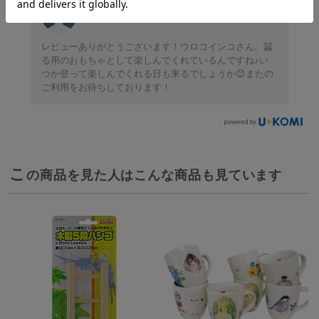
バードモアサポート担当
2025-04-29
レビューありがとうございます！ウロコインコさん、齧
る用のおもちゃとして楽しんでくれているんですね♪い
つか登って楽しんでくれる日も来るでしょうか😊またの
ご利用をお待ちしております！
こ
の商品を見た人はこんな商品も見ています