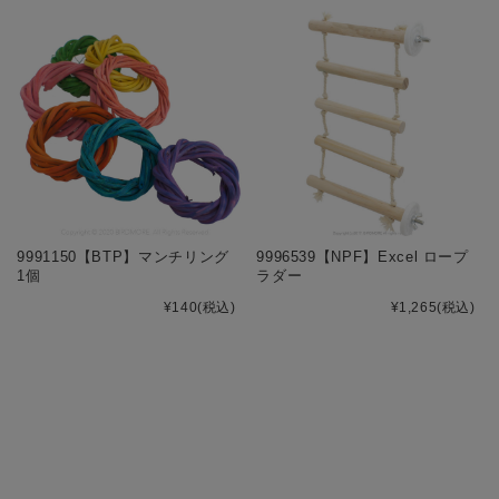
9991150【BTP】マンチリング
9996539【NPF】Excel ロープ
1個
ラダー
¥140
(税込)
¥1,265
(税込)