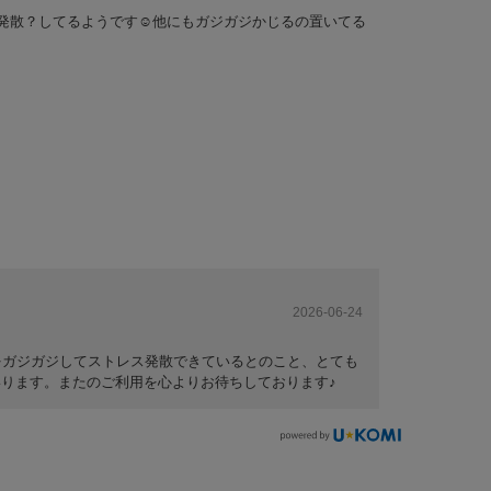
発散？してるようです☺️他にもガジガジかじるの置いてる
2026-06-24
をガジガジしてストレス発散できているとのこと、とても
いります。またのご利用を心よりお待ちしております♪