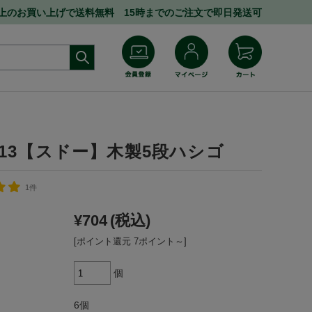
円以上のお買い上げで送料無料 15時までのご注文で即日発送可
0313【スドー】木製5段ハシゴ
1件
¥704
(税込)
[ポイント還元 7ポイント～]
個
6個