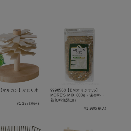
68【マルカン】かじり木
9998568【BMオリジナル】
MORE'S MIX 600g（保存料・
着色料無添加）
¥1,287
(税込)
¥1,980
(税込)