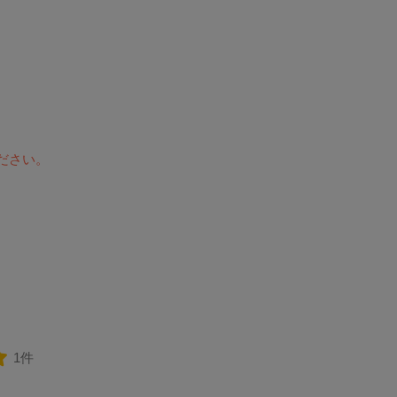
ださい。
1件