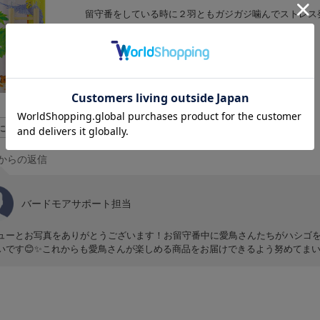
留守番をしている時に２羽ともガジガジ噛んでストレス
んですが😂かじりやすいのかお気に入りです𓅫⸒⸒🐥⸒⸒
に立った
0
からの返信
バードモアサポート担当
ューとお写真をありがとうございます！お留守番中に愛鳥さんたちがハシゴ
いです😊✨これからも愛鳥さんが楽しめる商品をお届けできるよう努めてま