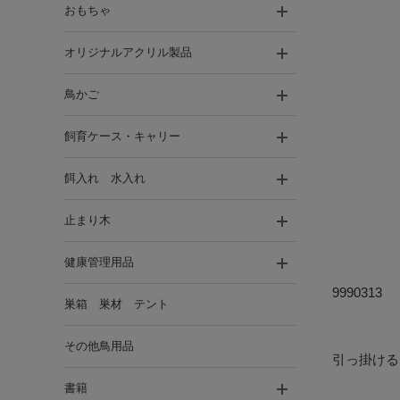
おもちゃ
オリジナルアクリル製品
鳥かご
飼育ケース・キャリー
餌入れ 水入れ
止まり木
健康管理用品
9990313
巣箱 巣材 テント
その他鳥用品
引っ掛ける
書籍