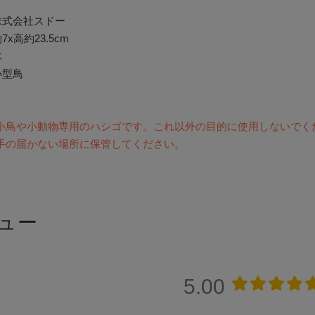
株式会社スドー
7x高約23.5cm
木
小型鳥
小鳥や小動物専用のハシゴです。これ以外の目的に使用しないでく
手の届かない場所に保管してください。
ュー
5.00