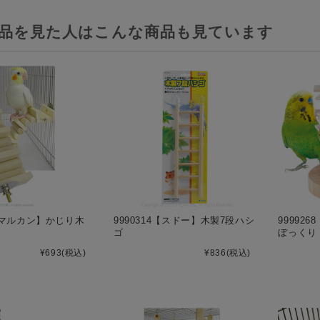
品を見た人はこんな商品も見ています
9【マルカン】かじり木
9990314【スドー】木製7段ハシ
99992
ゴ
ぼっくり
¥693
(税込)
¥836
(税込)