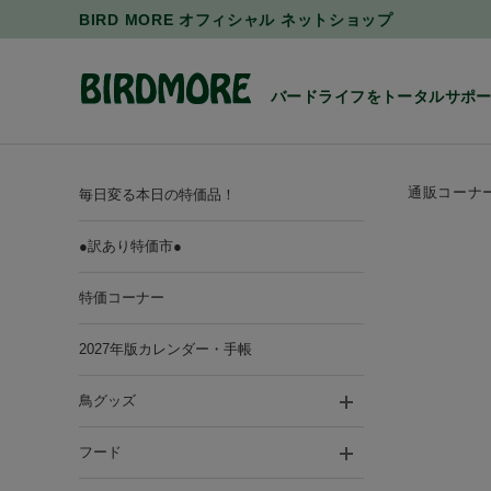
BIRD MORE オフィシャル ネットショップ
バードライフをトータルサポ
通販コーナ
毎日変る本日の特価品！
●訳あり特価市●
特価コーナー
2027年版カレンダー・手帳
鳥グッズ
フード