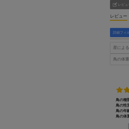
レビュ
レビュー
詳細フィ
鳥の種類
鳥の性別
鳥の年齢
鳥の体重