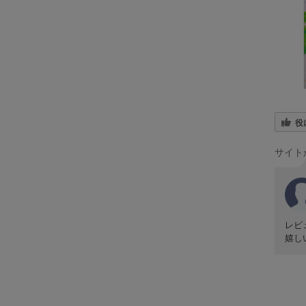
役
サイト
レビ
嬉し