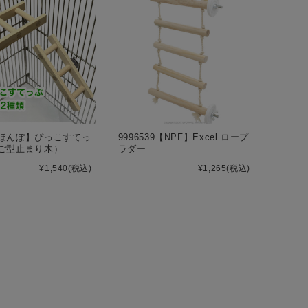
ほんぽ】ぴっこすてっ
9996539【NPF】Excel ロープ
ご型止まり木）
ラダー
¥1,540
(税込)
¥1,265
(税込)