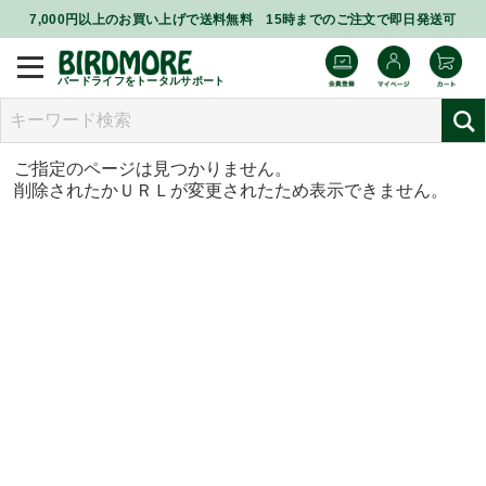
7,000円以上のお買い上げで送料無料 15時までのご注文で即日発送可
バードライフをトータルサポート
ご指定のページは見つかりません。
削除されたかＵＲＬが変更されたため表示できません。