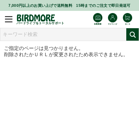
7,000円以上のお買い上げで送料無料 15時までのご注文で即日発送可
バードライフをトータルサポート
ご指定のページは見つかりません。
削除されたかＵＲＬが変更されたため表示できません。