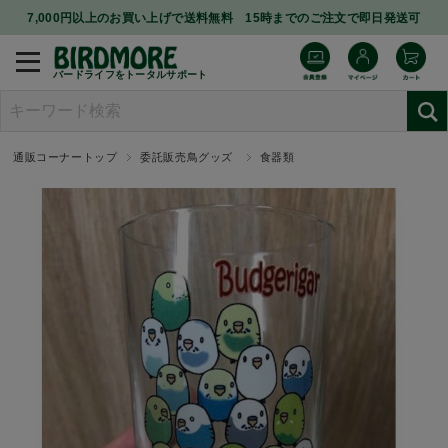
7,000円以上のお買い上げで送料無料 15時までのご注文で即日発送可
バードライフをトータルサポート
通販コーナートップ
委託販売鳥グッズ
食器類