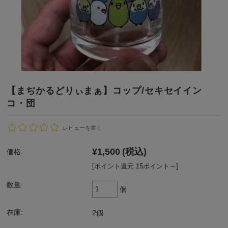
【まぢかるどりぃまぁ】コップ/セキセイイン
コ・団
レビューを書く
¥1,500
(税込)
価格:
[ポイント還元 15ポイント～]
数量:
個
在庫:
2個