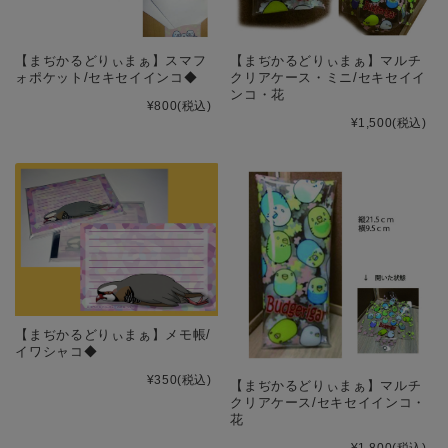
【まぢかるどりぃまぁ】スマフ
【まぢかるどりぃまぁ】マルチ
ォポケット/セキセイインコ◆
クリアケース・ミニ/セキセイイ
ンコ・花
¥800
(税込)
¥1,500
(税込)
【まぢかるどりぃまぁ】メモ帳/
イワシャコ◆
¥350
(税込)
【まぢかるどりぃまぁ】マルチ
クリアケース/セキセイインコ・
花