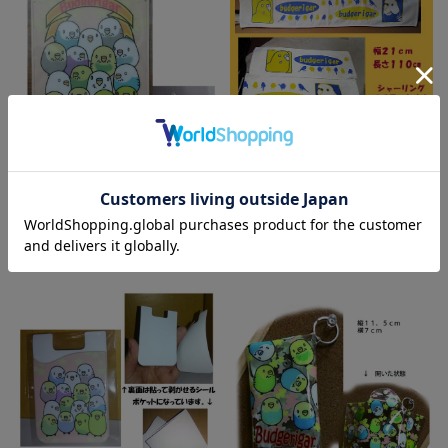
【まぢかるどりぃまぁ】マフラ
ータオル/セキセイインコ
¥1,000
(税込)
【まぢかるどりぃまぁ】ミラー/
セキセイインコ
¥800
(税込)