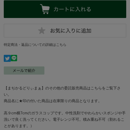
特定商法・返品についての詳細はこちら
【まぢかるどりぃまぁ】のその他の委託販売商品はこちらをご覧下さ
い。
商品名に★印の付いた商品は在庫限りの商品となります。
高９cm横7cmのガラスコップです。中性洗剤でやわらかいスポンジや手
洗いで良く洗ってください。電子レンジ不可。積み重ね不可（割れるこ
とがあります。）