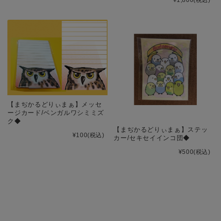
¥1,800
(税込)
【まぢかるどりぃまぁ】メッセ
ージカード/ベンガルワシミミズ
ク◆
【まぢかるどりぃまぁ】ステッ
¥100
(税込)
カー/セキセイインコ団◆
¥500
(税込)