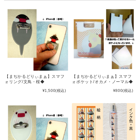
【まぢかるどりぃまぁ】スマフ
【まぢかるどりぃまぁ】スマフ
ォリング/文鳥・桜◆
ォポケット/オカメ・ノーマル◆
¥1,500
(税込)
¥800
(税込)