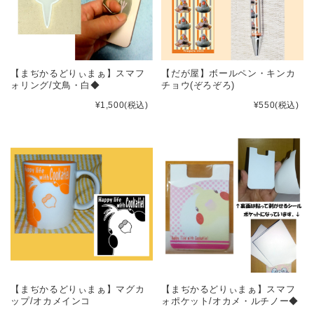
【まぢかるどりぃまぁ】スマフ
【だが屋】ボールペン・キンカ
ォリング/文鳥・白◆
チョウ(ぞろぞろ)
¥1,500
(税込)
¥550
(税込)
【まぢかるどりぃまぁ】マグカ
【まぢかるどりぃまぁ】スマフ
ップ/オカメインコ
ォポケット/オカメ・ルチノー◆