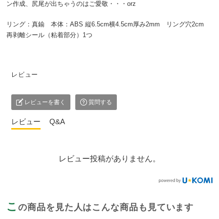
ン作成、尻尾が出ちゃうのはご愛敬・・・orz
リング：真鍮 本体：ABS 縦6.5cm横4.5cm厚み2mm リング穴2cm
再剥離シール（粘着部分）1つ
レビュー
レビューを書く
質問する
レビュー
Q&A
レビュー投稿がありません。
こ
の商品を見た人はこんな商品も見ています