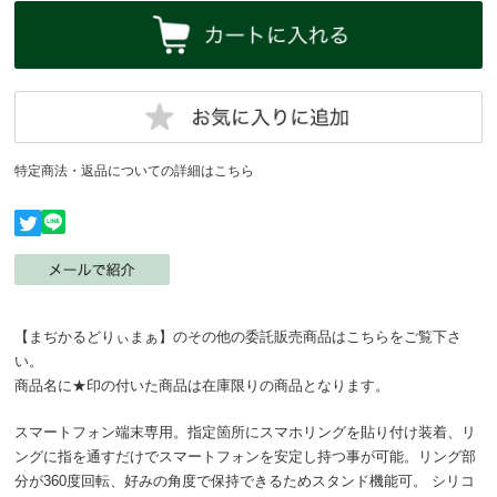
特定商法・返品についての詳細はこちら
【まぢかるどりぃまぁ】のその他の委託販売商品はこちらをご覧下さ
い。
商品名に★印の付いた商品は在庫限りの商品となります。
スマートフォン端末専用。指定箇所にスマホリングを貼り付け装着、リ
ングに指を通すだけでスマートフォンを安定し持つ事が可能。リング部
分が360度回転、好みの角度で保持できるためスタンド機能可。 シリコ