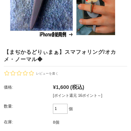
【まぢかるどりぃまぁ】スマフォリング/オカ
メ・ノーマル◆
レビューを書く
¥1,600
(税込)
価格:
[ポイント還元 16ポイント～]
数量:
個
在庫:
8個