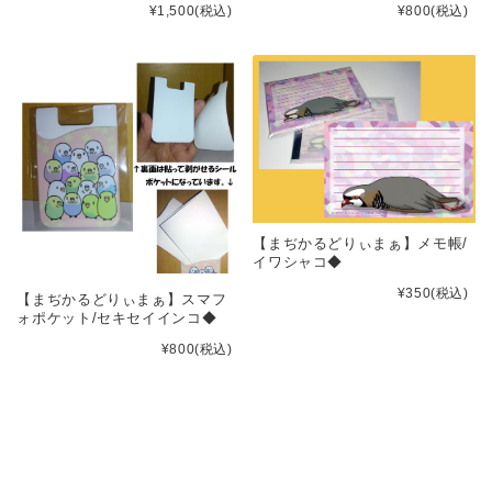
¥1,500
(税込)
¥800
(税込)
【まぢかるどりぃまぁ】メモ帳/
イワシャコ◆
¥350
(税込)
【まぢかるどりぃまぁ】スマフ
ォポケット/セキセイインコ◆
¥800
(税込)