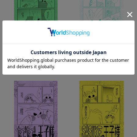
【MEIWAノート事務局】同人
【MEIWAノート事務局】同人
誌/よなべの王子様
誌/コルクの王子様
¥792
(税込)
¥792
(税込)