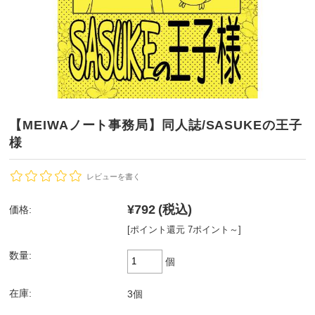
【MEIWAノート事務局】同人誌/SASUKEの王子
様
レビューを書く
¥792
(税込)
価格:
[ポイント還元 7ポイント～]
数量:
個
在庫:
3個