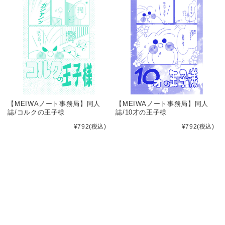
【MEIWAノート事務局】同人
【MEIWAノート事務局】同人
誌/コルクの王子様
誌/10才の王子様
¥792
(税込)
¥792
(税込)