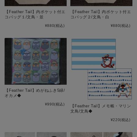
【Feather Tail】内ポケット付エ
【Feather Tail】内ポケット付エ
コバッグ１/文鳥・並
コバッグ２/文鳥・白
¥880
(税込)
¥880
(税込)
【Feather Tail】めがねふき5緑/
オカメ◆
¥990
(税込)
【Feather Tail】メモ帳・マリン
文鳥/文鳥◆
¥220
(税込)