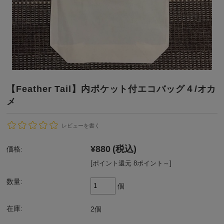
【Feather Tail】内ポケット付エコバッグ４/オカ
メ
レビューを書く
¥880
(税込)
価格:
[ポイント還元 8ポイント～]
数量:
個
在庫:
2個