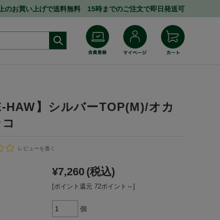
円以上のお買い上げで送料無料 15時までのご注文で即日発送可
E-HAW】シルバーTOP(M)/オカ
ンコ
レビューを書く
¥7,260
(税込)
[ポイント還元 72ポイント～]
個