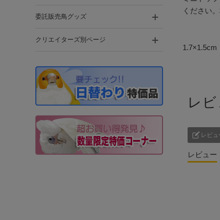
ください。
委託販売鳥グッズ
クリエイターズ別ページ
1.7×1.5cm
レビ
レビュ
レビュー