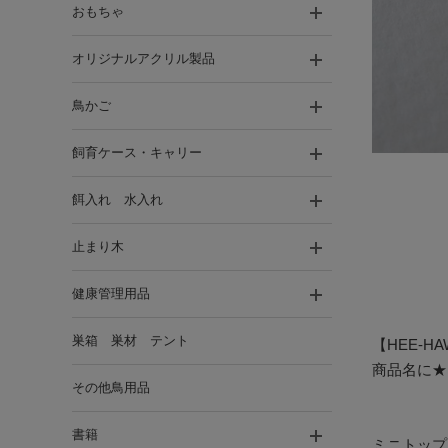
おもちゃ
オリジナルアクリル製品
鳥かご
飼育ケース・キャリー
餌入れ 水入れ
止まり木
健康管理用品
巣箱 巣材 テント
【HEE-
商品名に★
その他鳥用品
書籍
ミニトップ