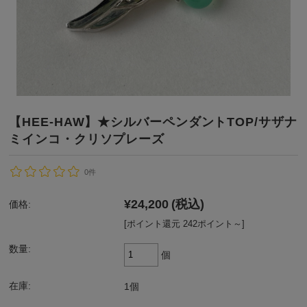
【HEE-HAW】★シルバーペンダントTOP/サザナ
ミインコ・クリソプレーズ
0件
¥24,200
(税込)
価格:
[ポイント還元 242ポイント～]
数量:
個
在庫:
1個