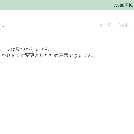
7,000
ート
ページは見つかりません。
たかＵＲＬが変更されたため表示できません。