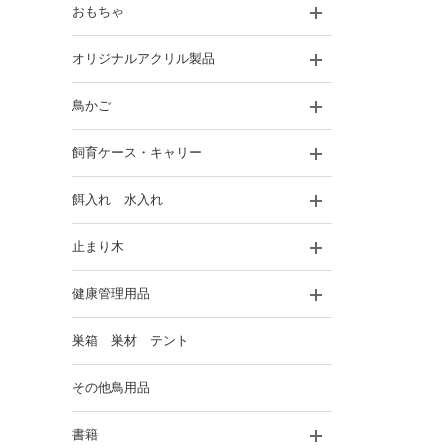
おもちゃ
オリジナルアクリル製品
鳥かご
飼育ケース・キャリー
餌入れ 水入れ
止まり木
健康管理用品
巣箱 巣材 テント
その他鳥用品
書籍