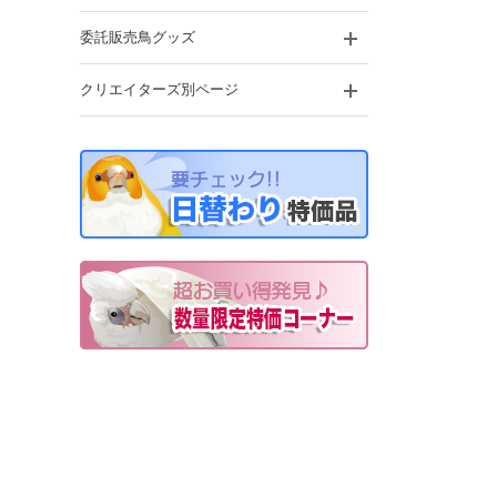
委託販売鳥グッズ
クリエイターズ別ページ