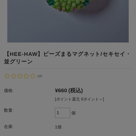
【HEE-HAW】ビーズまるマグネット/セキセイ・
並グリーン
0件
¥660
(税込)
価格:
[ポイント還元 6ポイント～]
数量:
個
在庫:
1個