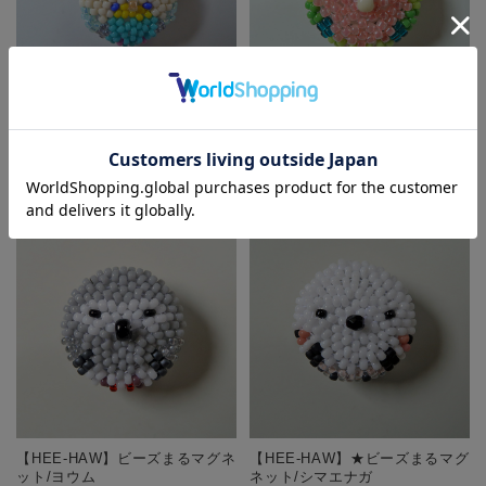
【HEE-HAW】★ビーズまるマグ
【HEE-HAW】ビーズまるマグネ
ネット/セキセイ・レインボー
ット/コザクラ・ノーマル
¥660
(税込)
¥660
(税込)
【HEE-HAW】ビーズまるマグネ
【HEE-HAW】★ビーズまるマグ
ット/ヨウム
ネット/シマエナガ