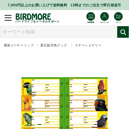
7,000円以上のお買い上げで送料無料 15時までのご注文で即日発送可
バードライフをトータルサポート
通販コーナートップ
委託販売鳥グッズ
ステーショナリー