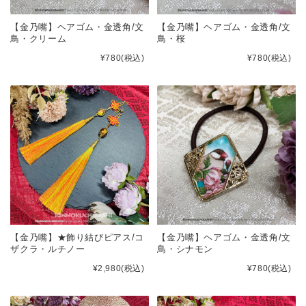
【金乃嘴】ヘアゴム・金透角/文
【金乃嘴】ヘアゴム・金透角/文
鳥・クリーム
鳥・桜
¥780
(税込)
¥780
(税込)
【金乃嘴】★飾り結びピアス/コ
【金乃嘴】ヘアゴム・金透角/文
ザクラ・ルチノー
鳥・シナモン
¥2,980
(税込)
¥780
(税込)