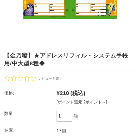
【金乃嘴】★アドレスリフィル・システム手帳
用/中大型8種◆
レビューを書く
¥210
(税込)
価格:
[ポイント還元 2ポイント～]
数量:
個
在庫:
17個