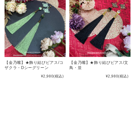
【金乃嘴】★飾り結びピアス/コ
【金乃嘴】★飾り結びピアス/文
ザクラ・Dシーグリーン
鳥・並
¥2,980
(税込)
¥2,980
(税込)