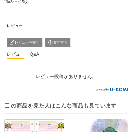
13×8cm･15枚
レビュー
レビューを書く
質問する
レビュー
Q&A
レビュー投稿がありません。
こ
の商品を見た人はこんな商品も見ています