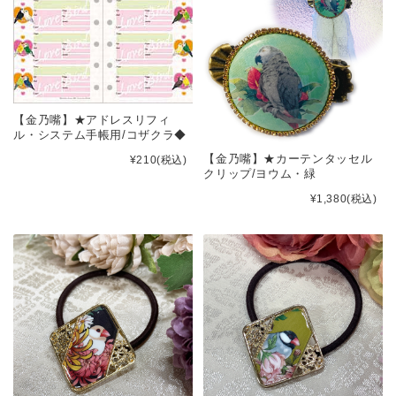
【金乃嘴】★アドレスリフィ
ル・システム手帳用/コザクラ◆
【金乃嘴】★カーテンタッセル
¥210
(税込)
クリップ/ヨウム・緑
¥1,380
(税込)