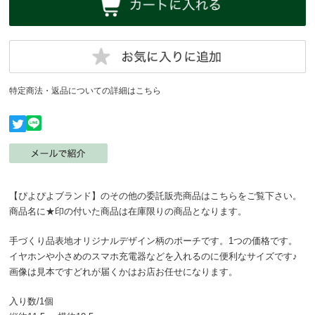
特定商法・返品についての詳細はこちら
【ぴよぴよブランド】のその他の委託販売商品はこちらをご覧下さい。
商品名に★印の付いた商品は在庫限りの商品となります。
手づくり品表地オリジナルデザイン柄のポーチです。1つの価格です。
イヤホンや小さめのスマホ充電器などを入れるのに便利なサイズです♪
画像は見本ですどれが届くかはお店お任せになります。
入り数/1個