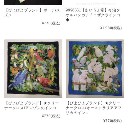
【ぴよぴよブランド】ポーチ/ス
9998651【あいうえ堂】今治タ
ズメ
オルハンカチ / コザクラインコ
◆
¥770
(税込)
¥1,980
(税込)
【ぴよぴよブランド】★クリー
【ぴよぴよブランド】★クリー
ナークロス/アマゾンのインコ
ナークロス/オーストラリアアフ
リカのインコ
¥770
(税込)
¥770
(税込)