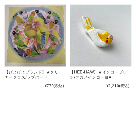
【ぴよぴよブランド】★クリー
【HEE-HAW】★インコ・ブロー
ナークロス/ラブバード
チ/オカメインコ・白A
¥770
(税込)
¥1,210
(税込)