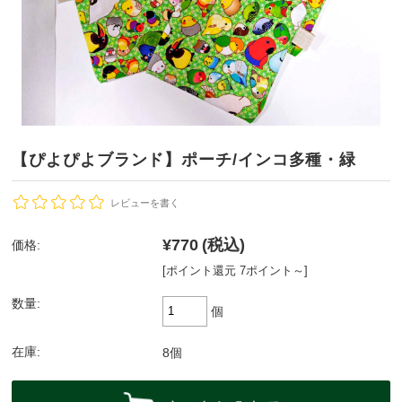
【ぴよぴよブランド】ポーチ/インコ多種・緑
レビューを書く
¥770
(税込)
価格:
[ポイント還元 7ポイント～]
数量:
個
在庫:
8個