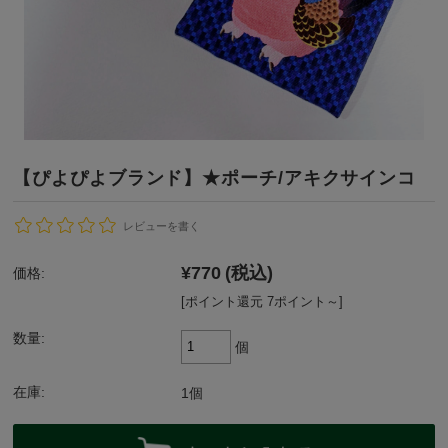
【ぴよぴよブランド】★ポーチ/アキクサインコ
レビューを書く
¥770
(税込)
価格:
[ポイント還元 7ポイント～]
数量:
個
在庫:
1個