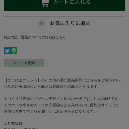
特定商法・返品についての詳細はこちら
【ぴよぴよブランド】のその他の委託販売商品はこちらをご覧下さい。
商品名に★印の付いた商品は在庫限りの商品となります。
手づくり品表地オリジナルデザイン柄のポーチです。1つの価格です。
イヤホンや小さめのスマホ充電器などを入れるのに便利なサイズです♪
画像は見本ですどれが届くかはお店お任せになります。
入り数/1個