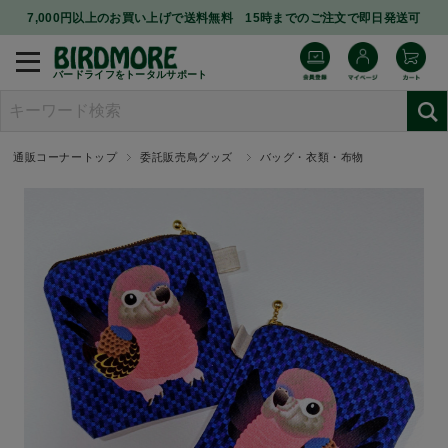
7,000円以上のお買い上げで送料無料 15時までのご注文で即日発送可
バードライフをトータルサポート
通販コーナートップ
委託販売鳥グッズ
バッグ・衣類・布物