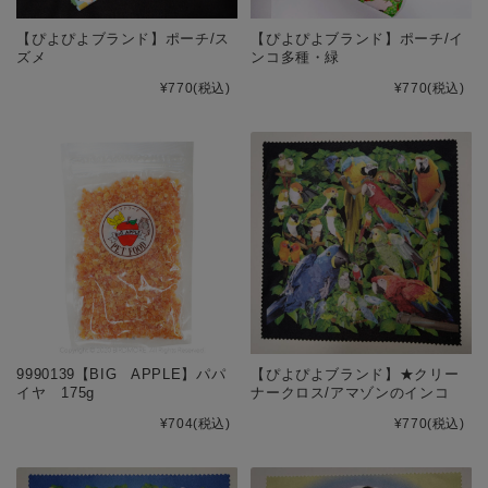
【ぴよぴよブランド】ポーチ/ス
【ぴよぴよブランド】ポーチ/イ
ズメ
ンコ多種・緑
¥770
(税込)
¥770
(税込)
9990139【BIG APPLE】パパ
【ぴよぴよブランド】★クリー
イヤ 175g
ナークロス/アマゾンのインコ
¥704
(税込)
¥770
(税込)