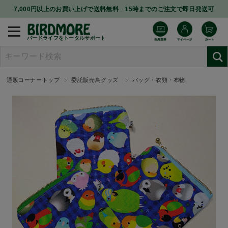
7,000円以上のお買い上げで送料無料 15時までのご注文で即日発送可
バードライフをトータルサポート
通販コーナートップ
委託販売鳥グッズ
バッグ・衣類・布物