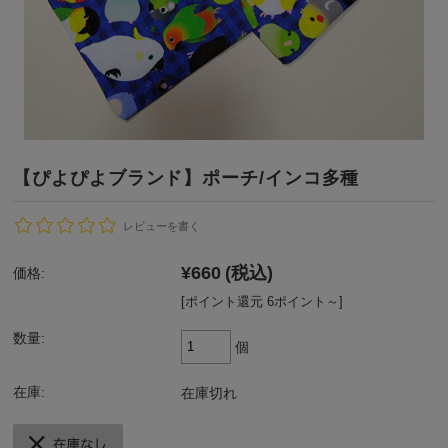
【ぴよぴよブランド】ポーチ/インコ多種
レビューを書く
¥660
(税込)
価格:
[ポイント還元 6ポイント～]
数量:
個
在庫:
在庫切れ