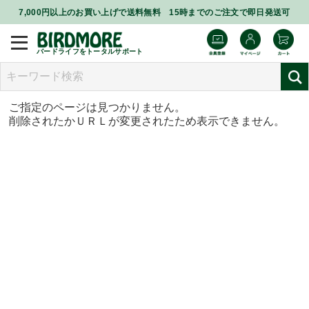
7,000円以上のお買い上げで送料無料 15時までのご注文で即日発送可
バードライフをトータルサポート
ご指定のページは見つかりません。
削除されたかＵＲＬが変更されたため表示できません。